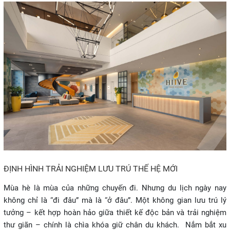
ĐỊNH HÌNH TRẢI NGHIỆM LƯU TRÚ THẾ HỆ MỚI
Mùa hè là mùa của những chuyến đi. Nhưng du lịch ngày nay
không chỉ là “đi đâu” mà là “ở đâu”. Một không gian lưu trú lý
tưởng – kết hợp hoàn hảo giữa thiết kế độc bản và trải nghiệm
thư giãn – chính là chìa khóa giữ chân du khách. Nắm bắt xu