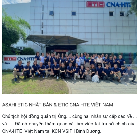
ASAHI ETIC NHẬT BẢN & ETIC CNA-HTE VIỆT NAM
Chủ tịch hội đồng quản trị Ông.... cùng hai nhân sự cấp cao về ...
và .... Đã có chuyến thăm quan và làm việc tại trụ sở chính của
CNA-HTE Việt Nam tại KCN VSIP I Bình Dương.