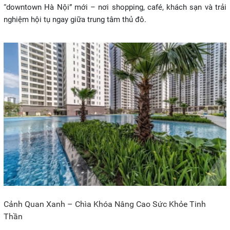
“downtown Hà Nội” mới – nơi shopping, café, khách sạn và trải
nghiệm hội tụ ngay giữa trung tâm thủ đô.
Cảnh Quan Xanh – Chìa Khóa Nâng Cao Sức Khỏe Tinh
Thần