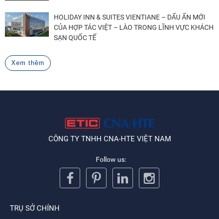
HOLIDAY INN & SUITES VIENTIANE – DẤU ẤN MỚI
CỦA HỢP TÁC VIỆT – LÀO TRONG LĨNH VỰC KHÁCH
SẠN QUỐC TẾ
Xem thêm
CÔNG TY TNHH CNA-HTE VIỆT NAM
Follow us:
TRỤ SỞ CHÍNH