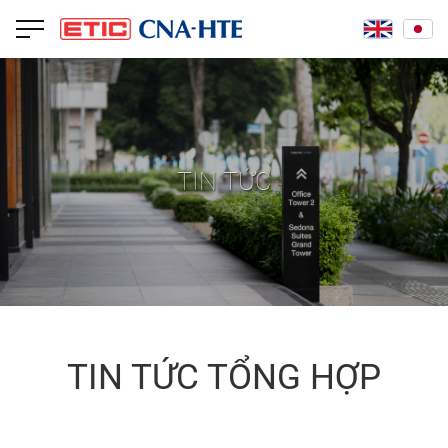
TIN TỨC
TIN TỨC TỔNG HỢP