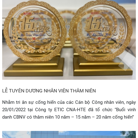
LỄ TUYÊN DƯƠNG NHÂN VIÊN THÂM NIÊN
Nhằm tri ân sự cống hiến của các Cán bộ Công nhân viên, ngày
20/01/2022 tại Công ty ETIC CNA-HTE đã tổ chức “Buổi vinh
danh CBNV có thâm niên 10 năm – 15 năm – 20 năm cống hiến”