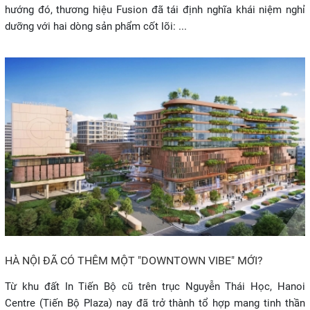
hướng đó, thương hiệu Fusion đã tái định nghĩa khái niệm nghỉ
dưỡng với hai dòng sản phẩm cốt lõi: ...
HÀ NỘI ĐÃ CÓ THÊM MỘT "DOWNTOWN VIBE" MỚI?
Từ khu đất In Tiến Bộ cũ trên trục Nguyễn Thái Học, Hanoi
Centre (Tiến Bộ Plaza) nay đã trở thành tổ hợp mang tinh thần