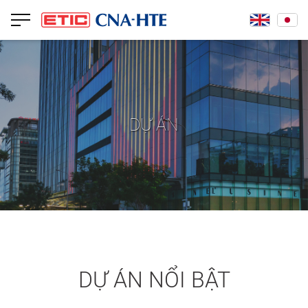
DỰ ÁN
DỰ ÁN NỔI BẬT