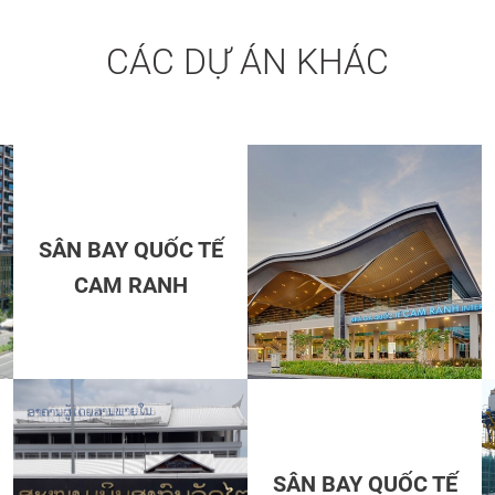
CÁC DỰ ÁN KHÁC
SÂN BAY QUỐC TẾ
CAM RANH
SÂN BAY QUỐC TẾ