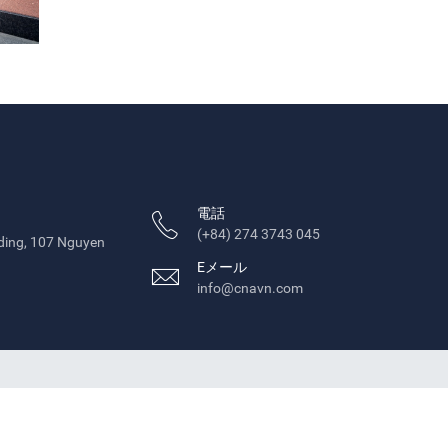
電話
(+84) 274 3743 045
ilding, 107 Nguyen
Eメール
info@cnavn.com