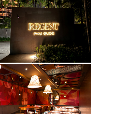
REGENT PHU QUOC
STEUR