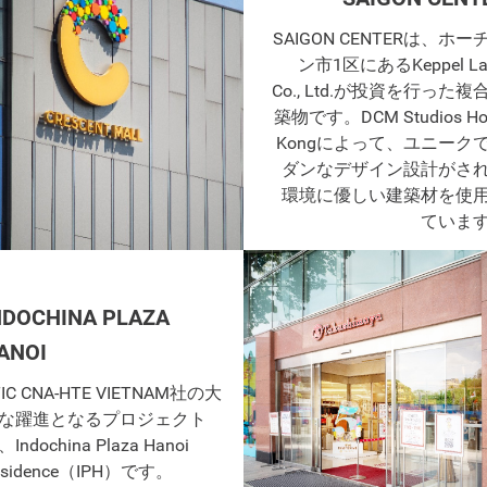
SAIGON CENTERは、ホー
ン市1区にあるKeppel La
Co., Ltd.が投資を行った複
築物です。DCM Studios Ho
Kongによって、ユニーク
ダンなデザイン設計がさ
環境に優しい建築材を使
ていま
NDOCHINA PLAZA
ANOI
TIC CNA-HTE VIETNAM社の大
な躍進となるプロジェクト
Indochina Plaza Hanoi
esidence（IPH）です。