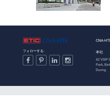
CNA-HT
フォローする:
本社
42 VSIP S
Park, Bin
Duong.